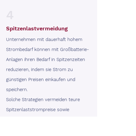
4
Spitzenlastvermeidung
Unternehmen mit dauerhaft hohem
Strombedarf können mit Großbatterie-
Anlagen ihren Bedarf in Spitzenzeiten
reduzieren, i
ndem sie Strom zu
günstigen Preisen einkaufen und
speichern.
Solche Strategien vermeiden teure
Spitzenlaststrompreise sowie
Zuschläge auf Netzentgelte aufgrund
von Kapazitätsengpässen im