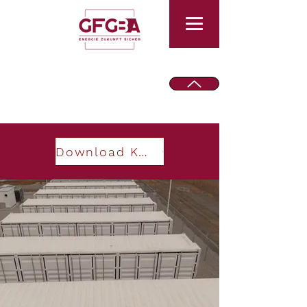
Download Keynote PowerTech 2025